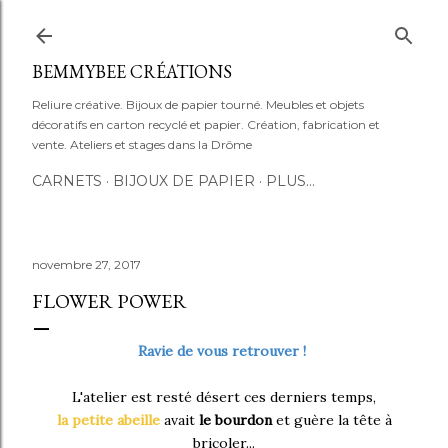
Accéder au contenu principal
BEMMYBEE CRÉATIONS
Reliure créative. Bijoux de papier tourné. Meubles et objets
décoratifs en carton recyclé et papier. Création, fabrication et
vente. Ateliers et stages dans la Drôme
CARNETS
BIJOUX DE PAPIER
PLUS…
novembre 27, 2017
FLOWER POWER
Ravie de vous retrouver !
L'atelier est resté désert ces derniers temps,
la petite abeille
avait
le
bourdon
et guère la tête à
bricoler...