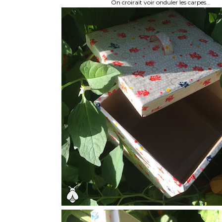
On croirait voir onduler les carpes...