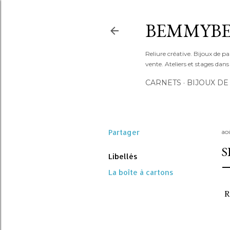
BEMMYBE
Reliure créative. Bijoux de pa
vente. Ateliers et stages dan
CARNETS
BIJOUX DE
Partager
ao
S
Libellés
La boîte à cartons
R