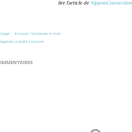
lire l'article de
NipponConnection
rtager
Envoyer l'article par e-mail
tégories
La boîte à cartons
OMMENTAIRES