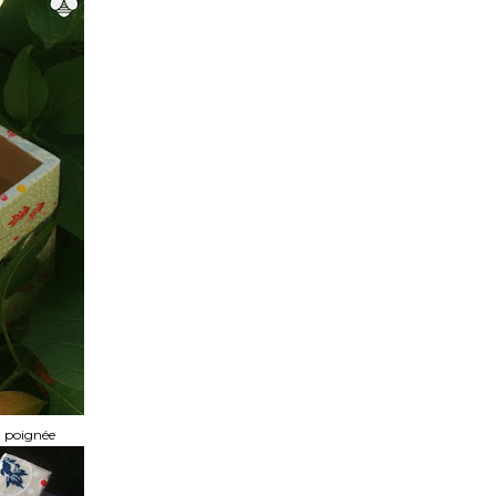
t poignée