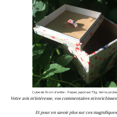
Cube de 16 cm d'arête - Papier japonais 73g. Vernis prote
Votre avis m'intéresse, vos commentaires m'enrichissent,
Et pour en savoir plus sur ces magnifiques