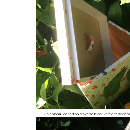
Un anneau de carton traverse le couvercle et devien