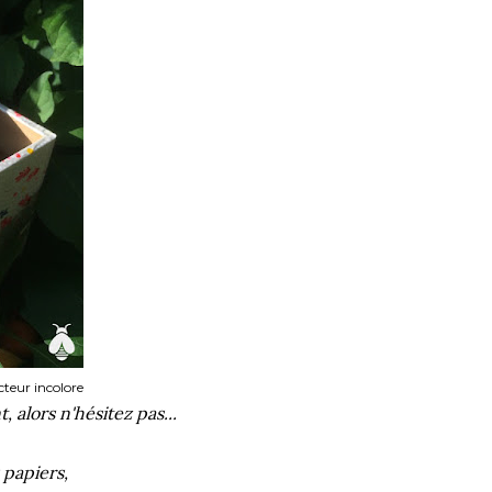
cteur incolore
 alors n'hésitez pas...
 papiers,