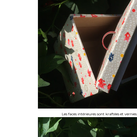
Les faces intérieures sont kraftées et vernies