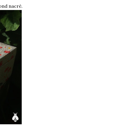
ond nacré.