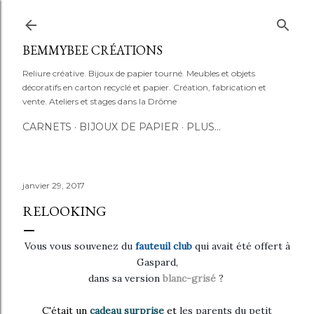
Accéder au contenu principal
BEMMYBEE CRÉATIONS
Reliure créative. Bijoux de papier tourné. Meubles et objets
décoratifs en carton recyclé et papier. Création, fabrication et
vente. Ateliers et stages dans la Drôme
CARNETS
BIJOUX DE PAPIER
PLUS…
janvier 29, 2017
RELOOKING
Vous vous souvenez du
fauteuil club
qui avait été offert à
Gaspard,
dans sa version
blanc-grisé
?
C'était un
cadeau surprise
et
les parents du petit