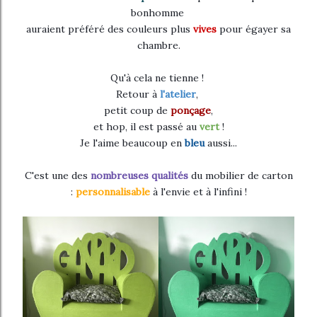
bonhomme
auraient préféré des couleurs plus
vives
pour égayer sa
chambre.
Qu'à cela ne tienne !
Retour à
l'atelier
,
petit coup de
ponçage
,
et hop, i
l est passé au
vert
!
Je l'aime beaucoup en
bleu
aussi...
C'est une des
nombreuses
qualités
du mobilier de carton
:
personnalisable
à l'envie et à l'infini !