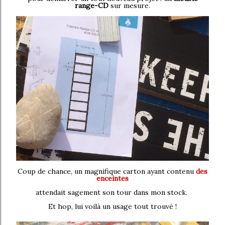
range-CD
sur mesure.
Coup de chance, un magnifique carton ayant contenu
des
enceintes
attendait sagement son tour dans mon stock.
Et hop, lui voilà un usage tout trouvé !