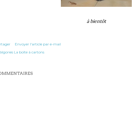
à bientôt
rtager
Envoyer l'article par e-mail
tégories
La boîte à cartons
OMMENTAIRES