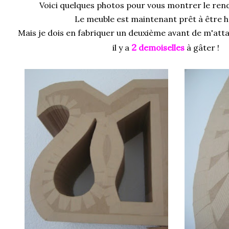
Voici quelques photos pour vous montrer le ren
Le meuble est maintenant prêt à être ha
Mais je dois en fabriquer un deuxième avant de m'att
2
il y a
demoiselles
à gâter !