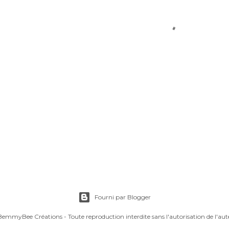
Fourni par Blogger
emmyBee Créations - Toute reproduction interdite sans l'autorisation de l'aut