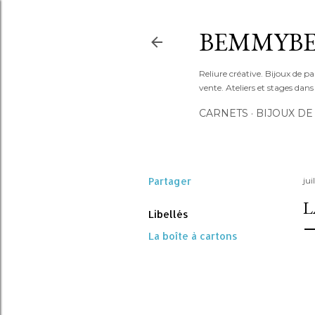
BEMMYBE
Reliure créative. Bijoux de pa
vente. Ateliers et stages dan
CARNETS
BIJOUX DE
Partager
jui
L
Libellés
La boîte à cartons