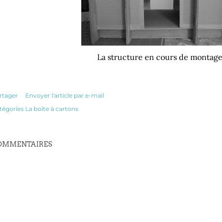
La structure en cours de montage
rtager
Envoyer l'article par e-mail
tégories
La boîte à cartons
OMMENTAIRES