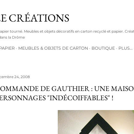
Accéder au contenu principal
E CRÉATIONS
papier tourné. Meubles et objets décoratifs en carton recyclé et papier. Créat
s dans la Drôme
PAPIER
MEUBLES & OBJETS DE CARTON
BOUTIQUE
PLUS…
cembre 24, 2008
OMMANDE DE GAUTHIER : UNE MAISO
ERSONNAGES "INDÉCOIFFABLES" !