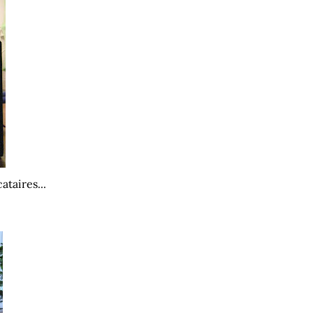
taires...