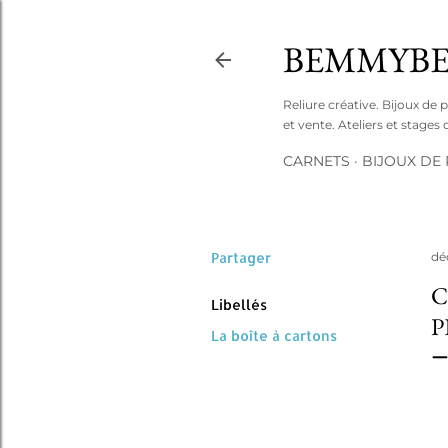
BEMMYBE
Reliure créative. Bijoux de 
et vente. Ateliers et stage
CARNETS
BIJOUX DE 
Partager
dé
C
Libellés
P
La boîte à cartons